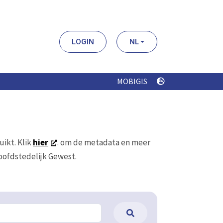
LOGIN
NL
MOBIGIS
uikt. Klik
hier
. om de metadata en meer
Hoofdstedelijk Gewest.