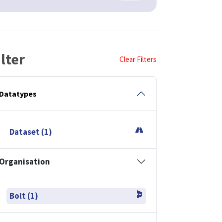
ilter
Clear Filters
Datatypes
Dataset (1)
Organisation
Bolt (1)