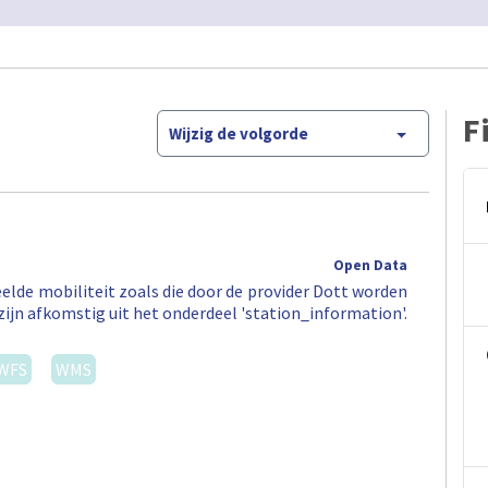
F
Wijzig de volgorde
Open Data
elde mobiliteit zoals die door de provider Dott worden
zijn afkomstig uit het onderdeel 'station_information'.
WFS
WMS