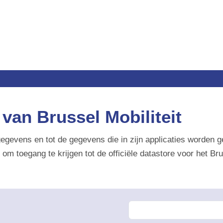
n Brussel Mobiliteit
gegevens en tot de gegevens die in zijn applicaties worden gebr
egang te krijgen tot de officiële datastore voor het Brussels 