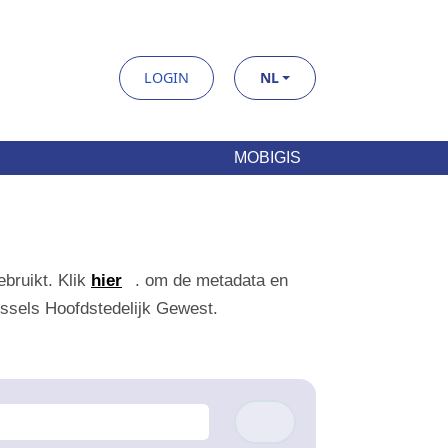
LOGIN
NL
MOBIGIS
uikt. Klik
hier
. om de metadata en meer
Hoofdstedelijk Gewest.