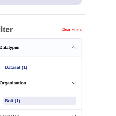
ilter
Clear Filters
Datatypes
Dataset (1)
Organisation
Bolt (1)
Formaten