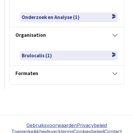
Onderzoek en Analyse (1)
Organisation
Brulocalis (1)
Formaten
Gebruiksvoorwaarden
Privacybeleid
Toegankelijkheidsverklaring
Cookiesbeleid
Contact