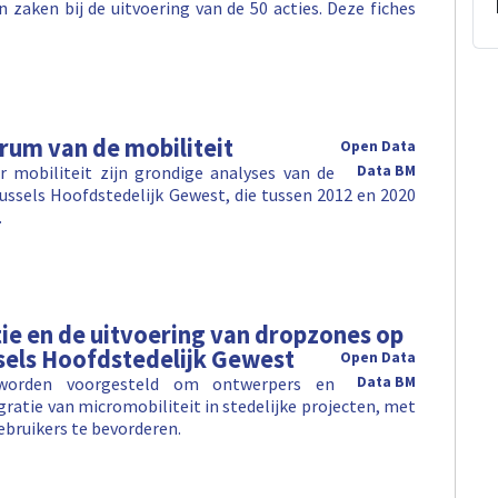
zaken bij de uitvoering van de 50 acties. Deze fiches
rum van de mobiliteit
Open Data
 mobiliteit zijn grondige analyses van de
Data BM
ussels Hoofdstedelijk Gewest, die tussen 2012 en 2020
…
ie en de uitvoering van dropzones op
sels Hoofdstedelijk Gewest
Open Data
ng worden voorgesteld om ontwerpers en
Data BM
ratie van micromobiliteit in stedelijke projecten, met
ebruikers te bevorderen.