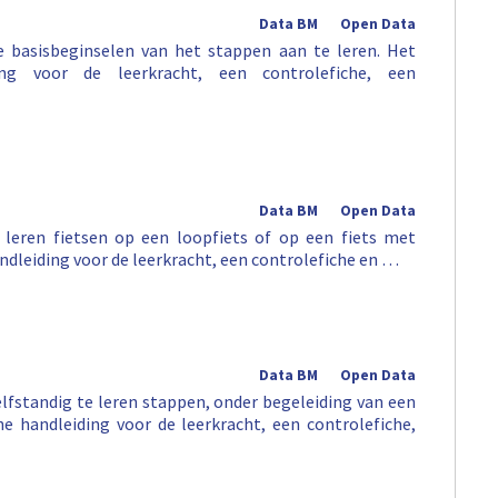
Data BM
Open Data
 basisbeginselen van het stappen aan te leren. Het
ing voor de leerkracht, een controlefiche, een
Data BM
Open Data
leren fietsen op een loopfiets of op een fiets met
andleiding voor de leerkracht, een controlefiche en …
Data BM
Open Data
lfstandig te leren stappen, onder begeleiding van een
e handleiding voor de leerkracht, een controlefiche,