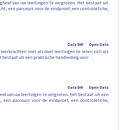
heid van uw leerlingen te vergroten. Het bestaat uit
cht, een parcours voor de eindproef, een controlefiche,
Data BM
Open Data
leerkrachten met als doel leerlingen te leren zich als
Het bestaat uit een praktische handleiding voor …
Data BM
Open Data
id van uw leerlingen te vergroten. Het bestaat uit een
, een parcours voor de eindproef, een controlefiche,