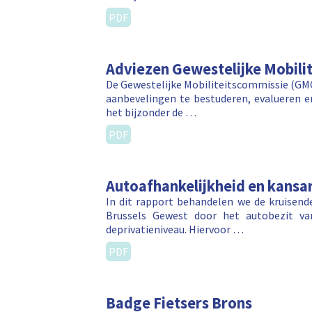
PDF
Adviezen Gewestelijke Mobili
De Gewestelijke Mobiliteitscommissie (GMC)
aanbevelingen te bestuderen, evalueren en
het bijzonder de …
PDF
Autoafhankelijkheid en kansa
In dit rapport behandelen we de kruisend
Brussels Gewest door het autobezit va
deprivatieniveau. Hiervoor …
PDF
Badge Fietsers Brons