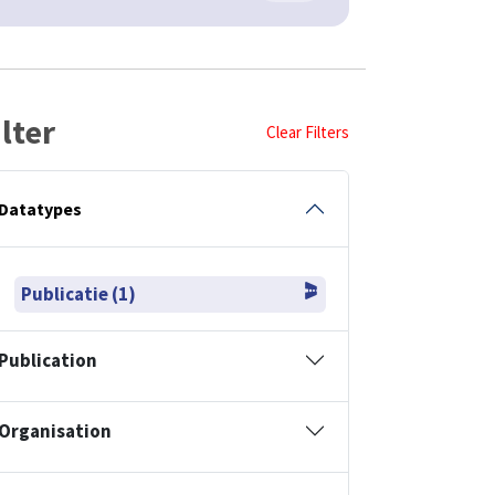
ilter
Clear Filters
Datatypes
Publicatie (1)
Publication
Organisation