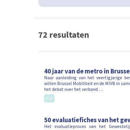
72 resultaten
40 jaar van de metro in Bruss
Naar aanleiding van het veertigjarige b
willen Brussel Mobiliteit en de MIVB in sa
het debat over het verband …
PDF
50 evaluatiefiches van het gew
Het evaluatieproces van het Gewestelij