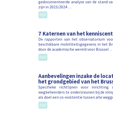
gedocumenteerde analyse van de stand van 
zijn in 2023/2024 …
PDF
7 Katernen van het kenniscent
De rapporten van het observatorium voor
beschikbare mobiliteitsgegevens in het Br
door de academische wereld voor Brussel 
PDF
Aanbevelingen inzake de locat
het grondgebied van het Brus
Specifieke richtlijnen voor inrichti
wegbeheerders te ondersteunen bij de integ
als doel een co-existentie tussen alle wegg
PDF