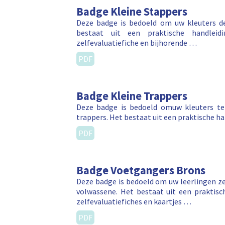
Badge Kleine Stappers
Deze badge is bedoeld om uw kleuters de
bestaat uit een praktische handleid
zelfevaluatiefiche en bijhorende …
PDF
Badge Kleine Trappers
Deze badge is bedoeld omuw kleuters te 
trappers. Het bestaat uit een praktische h
PDF
Badge Voetgangers Brons
Deze badge is bedoeld om uw leerlingen ze
volwassene. Het bestaat uit een praktisch
zelfevaluatiefiches en kaartjes …
PDF