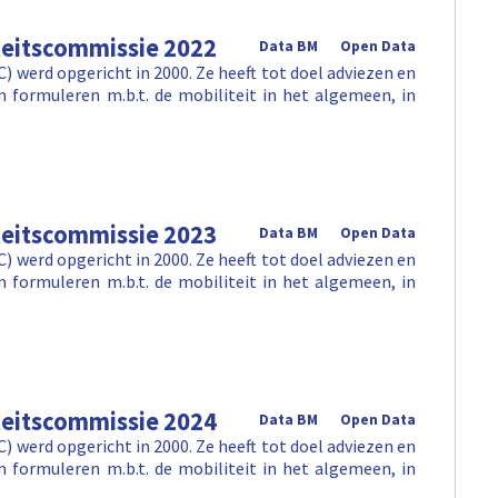
teitscommissie 2022
Data BM
Open Data
 werd opgericht in 2000. Ze heeft tot doel adviezen en
 formuleren m.b.t. de mobiliteit in het algemeen, in
teitscommissie 2023
Data BM
Open Data
 werd opgericht in 2000. Ze heeft tot doel adviezen en
 formuleren m.b.t. de mobiliteit in het algemeen, in
teitscommissie 2024
Data BM
Open Data
 werd opgericht in 2000. Ze heeft tot doel adviezen en
 formuleren m.b.t. de mobiliteit in het algemeen, in