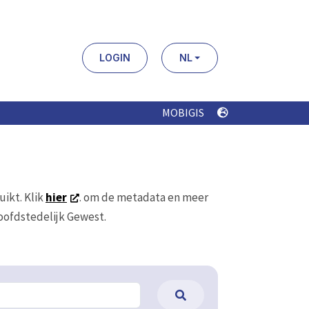
LOGIN
NL
MOBIGIS
uikt. Klik
hier
. om de metadata en meer
Hoofdstedelijk Gewest.