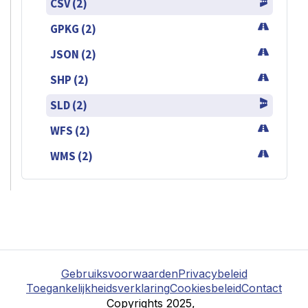
CSV (2)
GPKG (2)
JSON (2)
SHP (2)
SLD (2)
WFS (2)
WMS (2)
Gebruiksvoorwaarden
Privacybeleid
Toegankelijkheidsverklaring
Cookiesbeleid
Contact
Copyrights 2025,