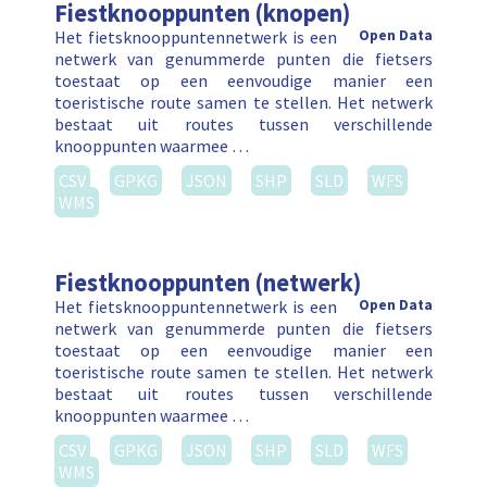
Fiestknooppunten (knopen)
Het fietsknooppuntennetwerk is een
Open Data
netwerk van genummerde punten die fietsers
toestaat op een eenvoudige manier een
toeristische route samen te stellen. Het netwerk
bestaat uit routes tussen verschillende
knooppunten waarmee …
CSV
GPKG
JSON
SHP
SLD
WFS
WMS
Fiestknooppunten (netwerk)
Het fietsknooppuntennetwerk is een
Open Data
netwerk van genummerde punten die fietsers
toestaat op een eenvoudige manier een
toeristische route samen te stellen. Het netwerk
bestaat uit routes tussen verschillende
knooppunten waarmee …
CSV
GPKG
JSON
SHP
SLD
WFS
WMS