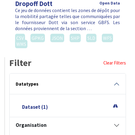
Dropoff Dott
Open Data
Ce jeu de données contient les zones de dépôt pour
la mobilité partagée telles que communiquées par
le fournisseur Dott via son service GBFS. Les
données proviennent de la section …
CSV
GPKG
JSON
SHP
SLD
WFS
WMS
Filter
Clear Filters
Datatypes
Dataset (1)
Organisation