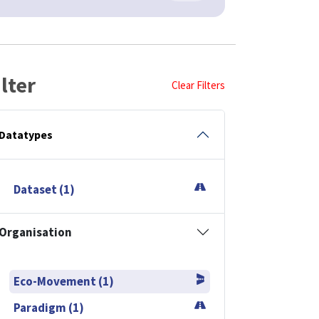
ilter
Clear Filters
Datatypes
Dataset (1)
Organisation
Eco-Movement (1)
Paradigm (1)