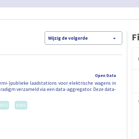
F
Wijzig de volgorde
Open Data
semi-)publieke laadstations voor elektrische wagens in
aradigm verzameld via een data-aggregator. Deze data-
WFS
WMS