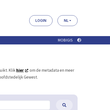
LOGIN
NL
MOBIGIS
uikt. Klik
hier
. om de metadata en meer
Hoofdstedelijk Gewest.