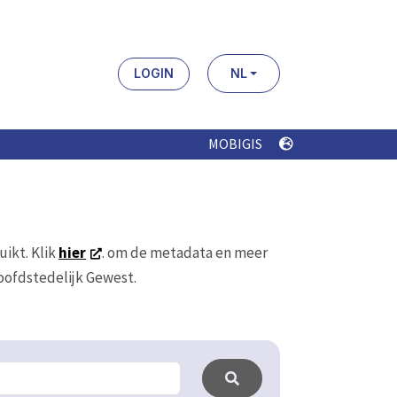
LOGIN
NL
MOBIGIS
uikt. Klik
hier
. om de metadata en meer
Hoofdstedelijk Gewest.