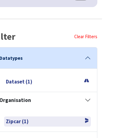
ilter
Clear Filters
Datatypes
Dataset (1)
Organisation
Zipcar (1)