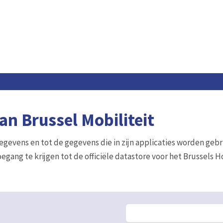
n Brussel Mobiliteit
gegevens en tot de gegevens die in zijn applicaties worden gebr
egang te krijgen tot de officiële datastore voor het Brussels 