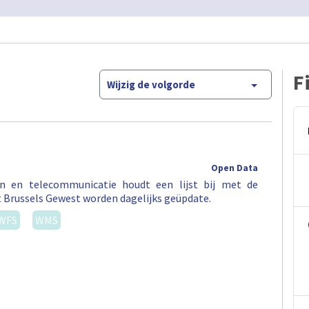
F
Wijzig de volgorde
Open Data
en en telecommunicatie houdt een lijst bij met de
t Brussels Gewest worden dagelijks geüpdate.
WFS
WMS