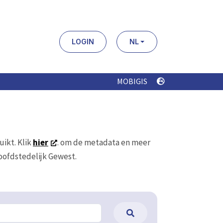
LOGIN
NL
MOBIGIS
uikt. Klik
hier
. om de metadata en meer
Hoofdstedelijk Gewest.