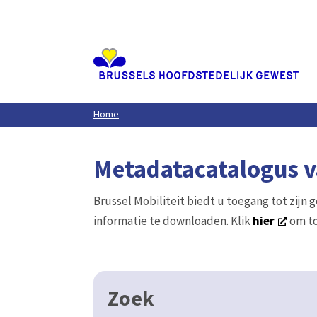
Home
Metadatacatalogus va
Brussel Mobiliteit biedt u toegang tot zijn 
informatie te downloaden. Klik
hier
om to
Zoek
1 resultaten