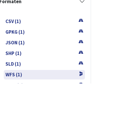
SHP (1)
SLD (1)
WFS (1)
WMS (1)
Copyrights 2025,
tact
Paradigm.brussels