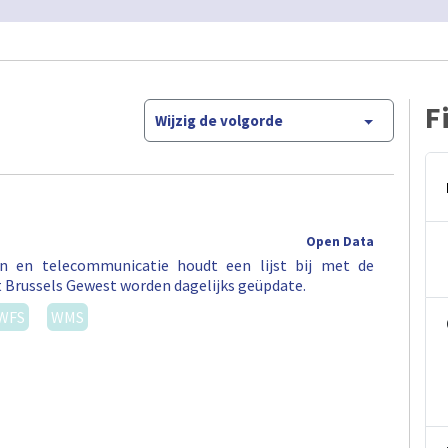
Open Data
en en telecommunicatie houdt een lijst bij met de
t Brussels Gewest worden dagelijks geüpdate.
WFS
WMS