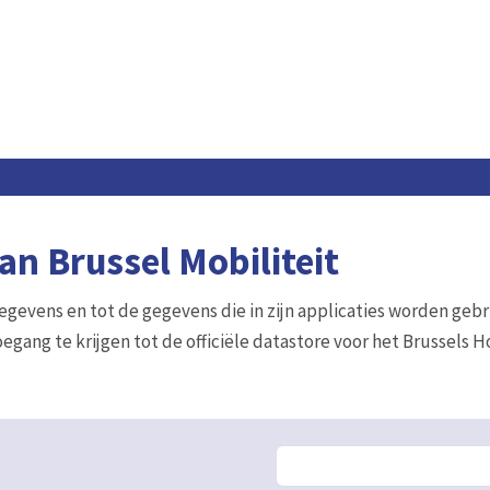
n Brussel Mobiliteit
gegevens en tot de gegevens die in zijn applicaties worden gebr
egang te krijgen tot de officiële datastore voor het Brussels 
F
Wijzig de volgorde