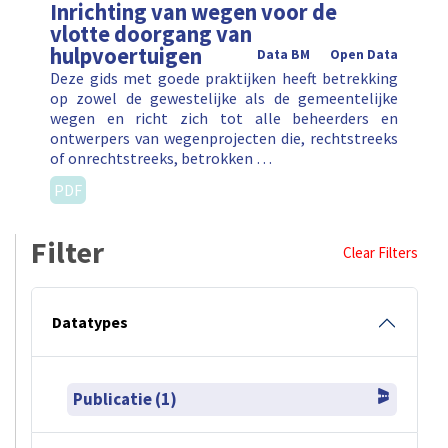
Inrichting van wegen voor de
vlotte doorgang van
hulpvoertuigen
Data BM
Open Data
Deze gids met goede praktijken heeft betrekking
op zowel de gewestelijke als de gemeentelijke
wegen en richt zich tot alle beheerders en
ontwerpers van wegenprojecten die, rechtstreeks
of onrechtstreeks, betrokken …
PDF
Filter
Clear Filters
Datatypes
Publicatie (1)