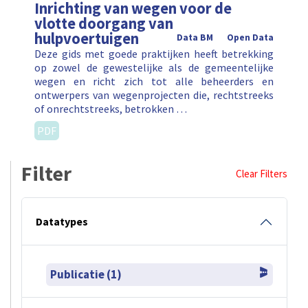
Inrichting van wegen voor de
vlotte doorgang van
hulpvoertuigen
Data BM
Open Data
Deze gids met goede praktijken heeft betrekking
op zowel de gewestelijke als de gemeentelijke
wegen en richt zich tot alle beheerders en
ontwerpers van wegenprojecten die, rechtstreeks
of onrechtstreeks, betrokken …
PDF
Filter
Clear Filters
Datatypes
Publicatie (1)