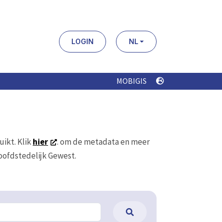
LOGIN
NL
MOBIGIS
uikt. Klik
hier
. om de metadata en meer
Hoofdstedelijk Gewest.