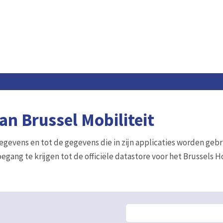
n Brussel Mobiliteit
gegevens en tot de gegevens die in zijn applicaties worden gebr
egang te krijgen tot de officiële datastore voor het Brussels 