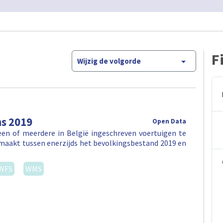
F
Wijzig de volgorde
ns 2019
Open Data
en of meerdere in België ingeschreven voertuigen te
maakt tussen enerzijds het bevolkingsbestand 2019 en
WFS
WMS