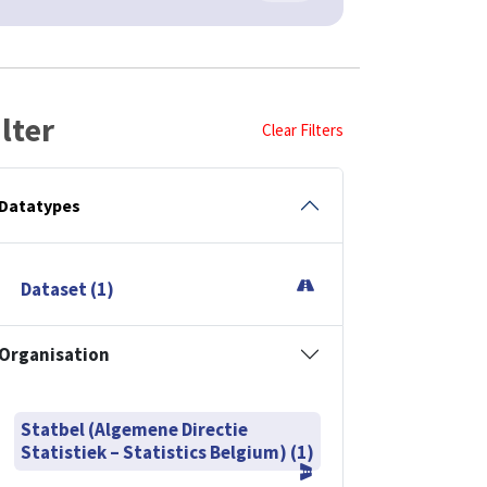
ilter
Clear Filters
Datatypes
Dataset (1)
Organisation
Statbel (Algemene Directie
Statistiek – Statistics Belgium) (1)