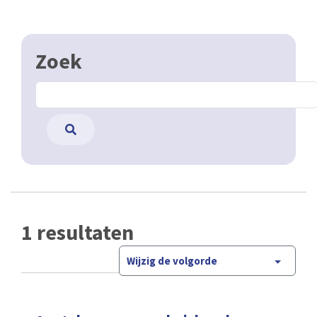
Zoek
1 resultaten
Wijzig de volgorde
Aantal wagens per huishoudens