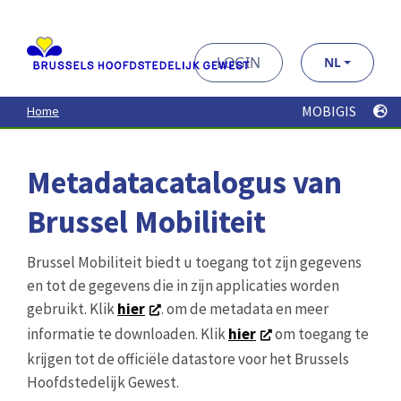
au
contenu
principal
LOGIN
NL
MOBIGIS
Home
Metadatacatalogus van
Brussel Mobiliteit
Brussel Mobiliteit biedt u toegang tot zijn gegevens
en tot de gegevens die in zijn applicaties worden
gebruikt. Klik
hier
. om de metadata en meer
informatie te downloaden. Klik
hier
om toegang te
krijgen tot de officiële datastore voor het Brussels
Hoofdstedelijk Gewest.