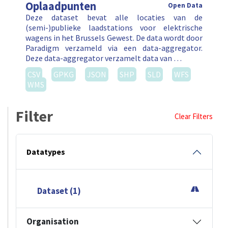
Oplaadpunten
Open Data
Deze dataset bevat alle locaties van de
(semi-)publieke laadstations voor elektrische
wagens in het Brussels Gewest. De data wordt door
Paradigm verzameld via een data-aggregator.
Deze data-aggregator verzamelt data van …
CSV
GPKG
JSON
SHP
SLD
WFS
WMS
Filter
Clear Filters
Datatypes
Dataset (1)
Organisation