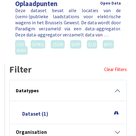
Oplaadpunten
Open Data
Deze dataset bevat alle locaties van de
(semi-)publieke laadstations voor elektrische
wagens in het Brussels Gewest. De data wordt door
Paradigm verzameld via een data-aggregator.
Deze data-aggregator verzamelt data van …
CSV
GPKG
JSON
SHP
SLD
WFS
WMS
Filter
Clear Filters
Datatypes
Dataset (1)
Organisation