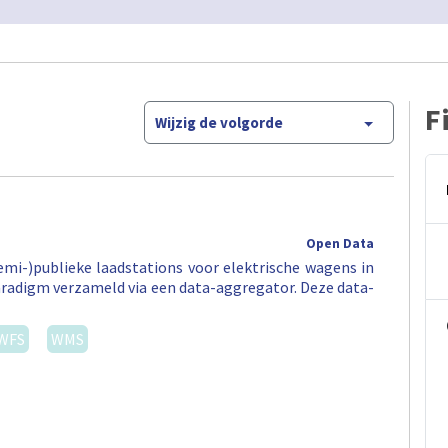
F
Wijzig de volgorde
Open Data
semi-)publieke laadstations voor elektrische wagens in
aradigm verzameld via een data-aggregator. Deze data-
WFS
WMS