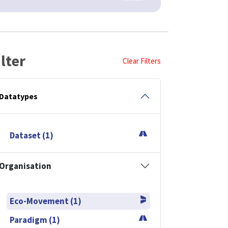
ilter
Clear Filters
Datatypes
Dataset (1)
Organisation
Eco-Movement (1)
Paradigm (1)