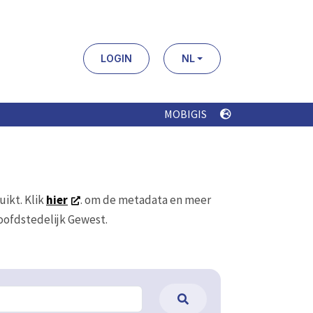
LOGIN
NL
MOBIGIS
uikt. Klik
hier
. om de metadata en meer
Hoofdstedelijk Gewest.