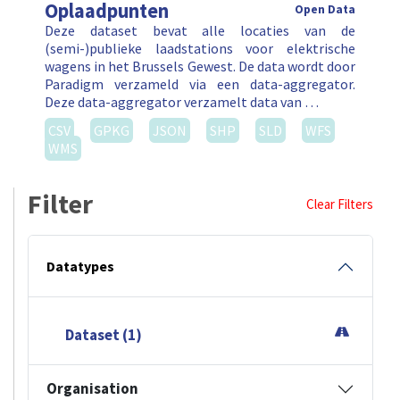
Oplaadpunten
Open Data
Deze dataset bevat alle locaties van de
(semi-)publieke laadstations voor elektrische
wagens in het Brussels Gewest. De data wordt door
Paradigm verzameld via een data-aggregator.
Deze data-aggregator verzamelt data van …
CSV
GPKG
JSON
SHP
SLD
WFS
WMS
Filter
Clear Filters
Datatypes
Dataset (1)
Organisation