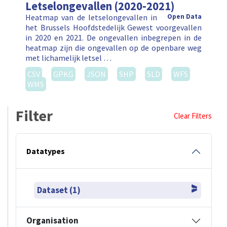
Letselongevallen (2020-2021)
Heatmap van de letselongevallen in
Open Data
het Brussels Hoofdstedelijk Gewest voorgevallen
in 2020 en 2021. De ongevallen inbegrepen in de
heatmap zijn die ongevallen op de openbare weg
met lichamelijk letsel …
CSV
GPKG
JSON
SHP
SLD
WFS
WMS
Filter
Clear Filters
Datatypes
Dataset (1)
Organisation