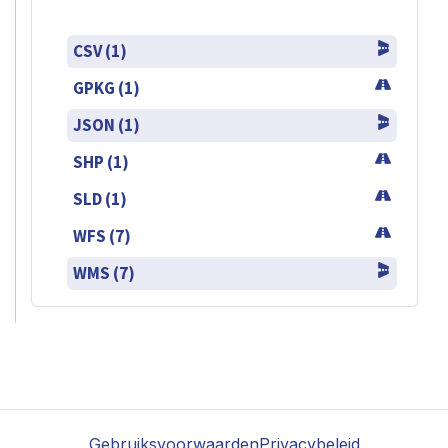
CSV (1)
GPKG (1)
JSON (1)
SHP (1)
SLD (1)
WFS (7)
WMS (7)
Gebruiksvoorwaarden
Privacybeleid