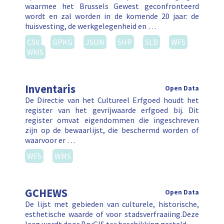
waarmee het Brussels Gewest geconfronteerd
wordt en zal worden in de komende 20 jaar: de
huisvesting, de werkgelegenheid en …
CSV
GPKG
JSON
SHP
SLD
WFS
WMS
Inventaris
Open Data
De Directie van het Cultureel Erfgoed houdt het
register van het gevrijwaarde erfgoed bij. Dit
register omvat eigendommen die ingeschreven
zijn op de bewaarlijst, die beschermd worden of
waarvoor er …
WFS
WMS
GCHEWS
Open Data
De lijst met gebieden van culturele, historische,
esthetische waarde of voor stadsverfraaiing.Deze