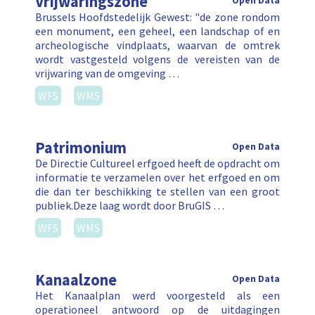
Vrijwaringszone
Open Data
Brussels Hoofdstedelijk Gewest: "de zone rondom
een monument, een geheel, een landschap of en
archeologische vindplaats, waarvan de omtrek
wordt vastgesteld volgens de vereisten van de
vrijwaring van de omgeving …
WFS
WMS
Patrimonium
Open Data
De Directie Cultureel erfgoed heeft de opdracht om
informatie te verzamelen over het erfgoed en om
die dan ter beschikking te stellen van een groot
publiek.Deze laag wordt door BruGIS …
WFS
WMS
Kanaalzone
Open Data
Het Kanaalplan werd voorgesteld als een
operationeel antwoord op de uitdagingen