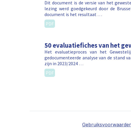
Dit document is de versie van het geweste
lezing werd goedgekeurd door de Brusse
document is het resultaat …
PDF
50 evaluatiefiches van het gew
Het evaluatieproces van het Gewestelij
gedocumenteerde analyse van de stand van 
zijn in 2023/2024 …
PDF
Gebruiksvoorwaarde