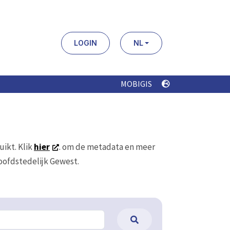
LOGIN
NL
MOBIGIS
uikt. Klik
hier
. om de metadata en meer
Hoofdstedelijk Gewest.