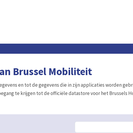
n Brussel Mobiliteit
gegevens en tot de gegevens die in zijn applicaties worden gebr
egang te krijgen tot de officiële datastore voor het Brussels 