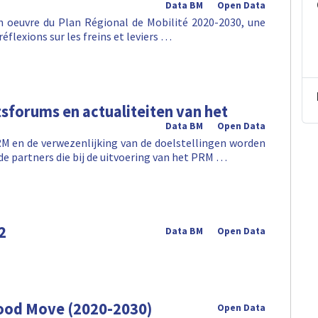
Data BM
Open Data
en oeuvre du Plan Régional de Mobilité 2020-2030, une
réflexions sur les freins et leviers …
tsforums en actualiteiten van het
Data BM
Open Data
M en de verwezenlijking van de doelstellingen worden
de partners die bij de uitvoering van het PRM …
2
Data BM
Open Data
Good Move (2020-2030)
Open Data