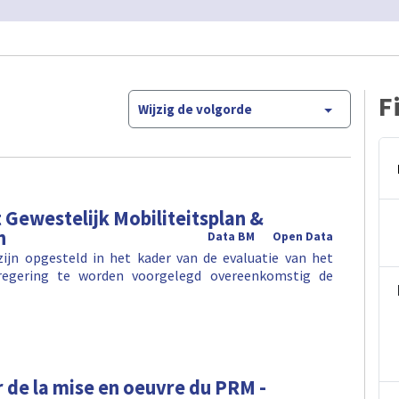
F
Wijzig de volgorde
 Gewestelijk Mobiliteitsplan &
n
Data BM
Open Data
ijn opgesteld in het kader van de evaluatie van het
regering te worden voorgelegd overeenkomstig de
r de la mise en oeuvre du PRM -