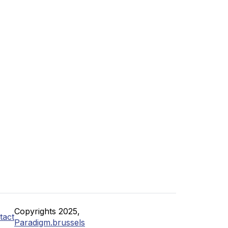
Copyrights 2025,
tact
Paradigm.brussels