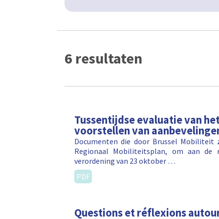
6 resultaten
Tussentijdse evaluatie van het
voorstellen van aanbevelinge
Documenten die door Brussel Mobiliteit z
Regionaal Mobiliteitsplan, om aan de 
verordening van 23 oktober …
PDF
Questions et réflexions autou