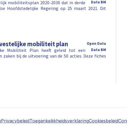
lijk mobiliteitsplan 2020-2030 dat in derde
Data BM
lse Hoofdstedelijke Regering op 25 maart 2021. Dit
estelijke mobiliteit plan
Open Data
ke Mobiliteit Plan heeft geleid tot een
Data BM
zaken bij de uitvoering van de 50 acties. Deze fiches
n
Privacybeleid
Toegankelijkheidsverklaring
Cookiesbeleid
Con