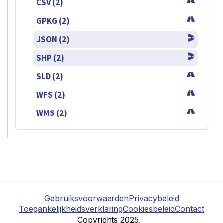
CSV (2)
GPKG (2)
JSON (2)
SHP (2)
SLD (2)
WFS (2)
WMS (2)
Gebruiksvoorwaarden
Privacybeleid
Toegankelijkheidsverklaring
Cookiesbeleid
Contact
Copyrights 2025,