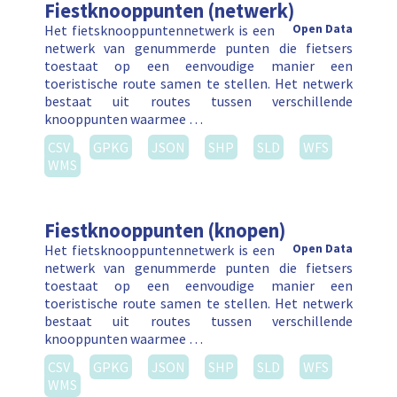
Fiestknooppunten (netwerk)
Het fietsknooppuntennetwerk is een
Open Data
netwerk van genummerde punten die fietsers
toestaat op een eenvoudige manier een
toeristische route samen te stellen. Het netwerk
bestaat uit routes tussen verschillende
knooppunten waarmee …
CSV
GPKG
JSON
SHP
SLD
WFS
WMS
Fiestknooppunten (knopen)
Het fietsknooppuntennetwerk is een
Open Data
netwerk van genummerde punten die fietsers
toestaat op een eenvoudige manier een
toeristische route samen te stellen. Het netwerk
bestaat uit routes tussen verschillende
knooppunten waarmee …
CSV
GPKG
JSON
SHP
SLD
WFS
WMS