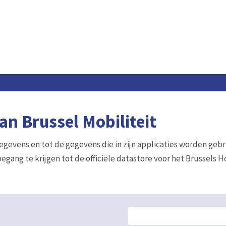
n Brussel Mobiliteit
gegevens en tot de gegevens die in zijn applicaties worden gebr
egang te krijgen tot de officiële datastore voor het Brussels 