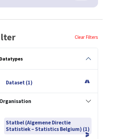
ilter
Clear Filters
Datatypes
Dataset (1)
Organisation
Statbel (Algemene Directie
Statistiek – Statistics Belgium) (1)