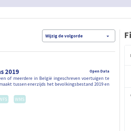
F
Wijzig de volgorde
ns 2019
Open Data
en of meerdere in België ingeschreven voertuigen te
maakt tussen enerzijds het bevolkingsbestand 2019 en
WFS
WMS