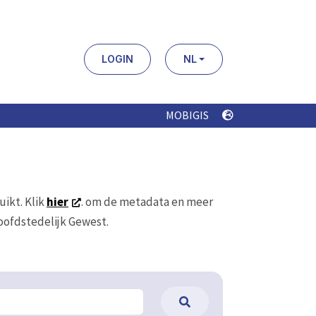
LOGIN
NL
MOBIGIS
uikt. Klik
hier
. om de metadata en meer
Hoofdstedelijk Gewest.