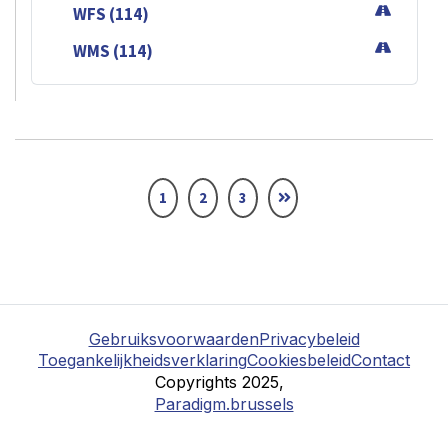
WFS (114)
WMS (114)
1
2
3
Gebruiksvoorwaarden
Privacybeleid
Toegankelijkheidsverklaring
Cookiesbeleid
Contact
Copyrights 2025,
Paradigm.brussels