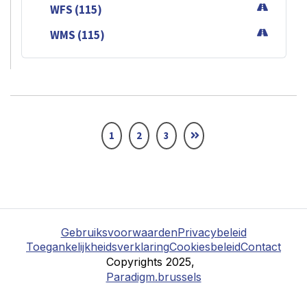
WFS (115)
WMS (115)
1
2
3
Gebruiksvoorwaarden
Privacybeleid
Toegankelijkheidsverklaring
Cookiesbeleid
Contact
Copyrights 2025,
Paradigm.brussels