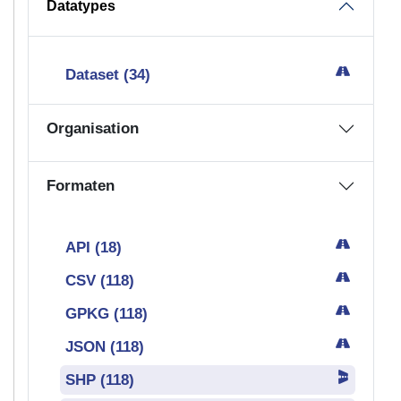
API (18)
CSV (118)
GPKG (118)
JSON (118)
SHP (118)
SLD (127)
WFS (115)
WMS (115)