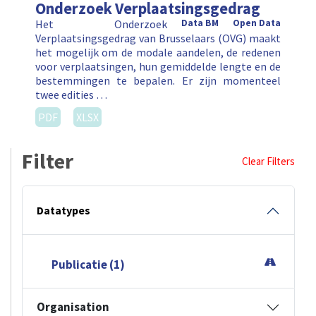
Onderzoek Verplaatsingsgedrag
Het Onderzoek
Data BM
Open Data
Verplaatsingsgedrag van Brusselaars (OVG) maakt
het mogelijk om de modale aandelen, de redenen
voor verplaatsingen, hun gemiddelde lengte en de
bestemmingen te bepalen. Er zijn momenteel
twee edities …
PDF
XLSX
Filter
Clear Filters
Datatypes
Publicatie (1)
Organisation