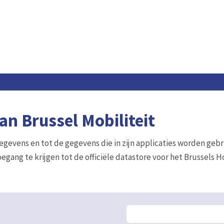
n Brussel Mobiliteit
gegevens en tot de gegevens die in zijn applicaties worden gebr
egang te krijgen tot de officiële datastore voor het Brussels 