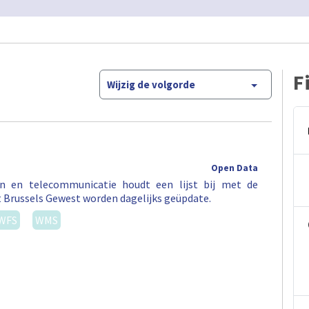
F
Wijzig de volgorde
Open Data
en en telecommunicatie houdt een lijst bij met de
t Brussels Gewest worden dagelijks geüpdate.
WFS
WMS