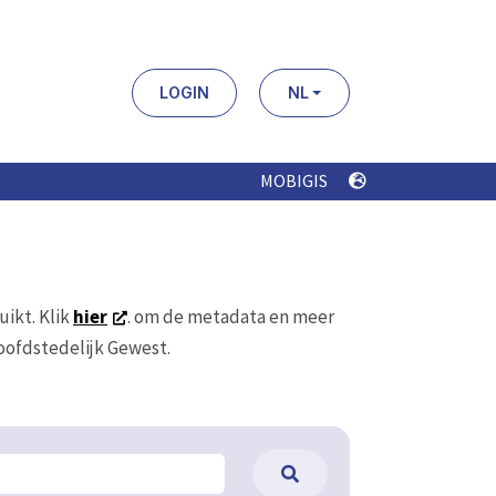
LOGIN
NL
MOBIGIS
uikt. Klik
hier
. om de metadata en meer
Hoofdstedelijk Gewest.