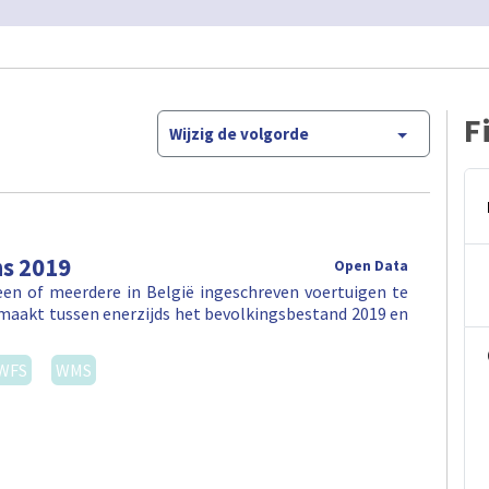
F
Wijzig de volgorde
ns 2019
Open Data
en of meerdere in België ingeschreven voertuigen te
maakt tussen enerzijds het bevolkingsbestand 2019 en
WFS
WMS