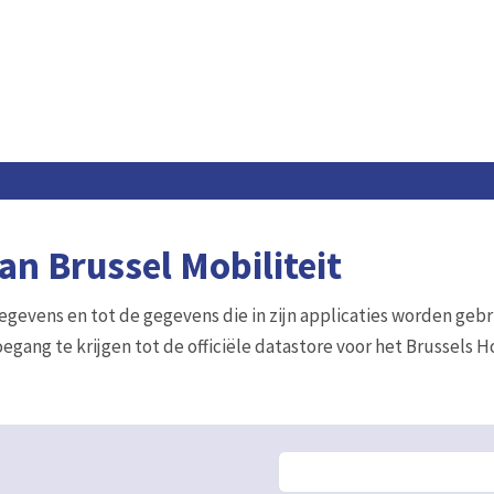
n Brussel Mobiliteit
gegevens en tot de gegevens die in zijn applicaties worden gebr
egang te krijgen tot de officiële datastore voor het Brussels 