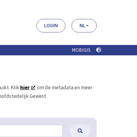
LOGIN
NL
MOBIGIS
uikt. Klik
hier
. om de metadata en meer
Hoofdstedelijk Gewest.