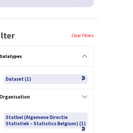
ilter
Clear Filters
Datatypes
Dataset (1)
Organisation
Statbel (Algemene Directie
Statistiek – Statistics Belgium) (1)