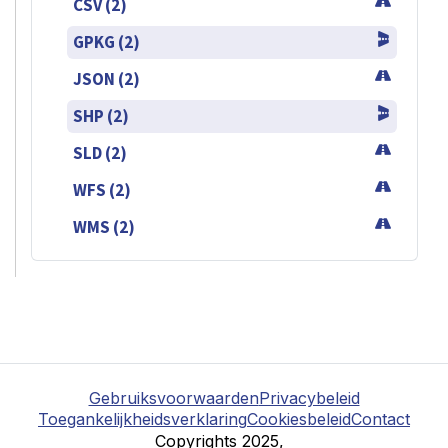
CSV (2)
GPKG (2)
JSON (2)
SHP (2)
SLD (2)
WFS (2)
WMS (2)
Gebruiksvoorwaarden
Privacybeleid
Toegankelijkheidsverklaring
Cookiesbeleid
Contact
Copyrights 2025,