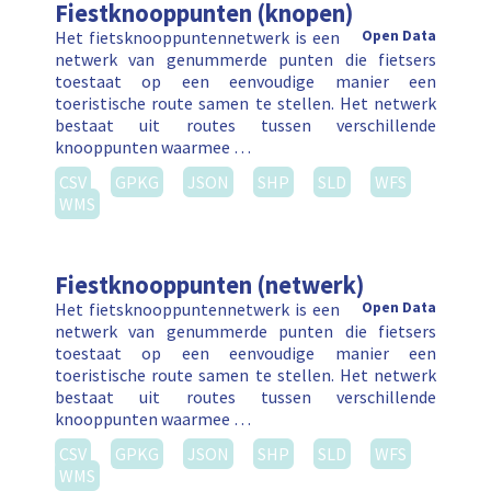
Fiestknooppunten (knopen)
Het fietsknooppuntennetwerk is een
Open Data
netwerk van genummerde punten die fietsers
toestaat op een eenvoudige manier een
toeristische route samen te stellen. Het netwerk
bestaat uit routes tussen verschillende
knooppunten waarmee …
CSV
GPKG
JSON
SHP
SLD
WFS
WMS
Fiestknooppunten (netwerk)
Het fietsknooppuntennetwerk is een
Open Data
netwerk van genummerde punten die fietsers
toestaat op een eenvoudige manier een
toeristische route samen te stellen. Het netwerk
bestaat uit routes tussen verschillende
knooppunten waarmee …
CSV
GPKG
JSON
SHP
SLD
WFS
WMS