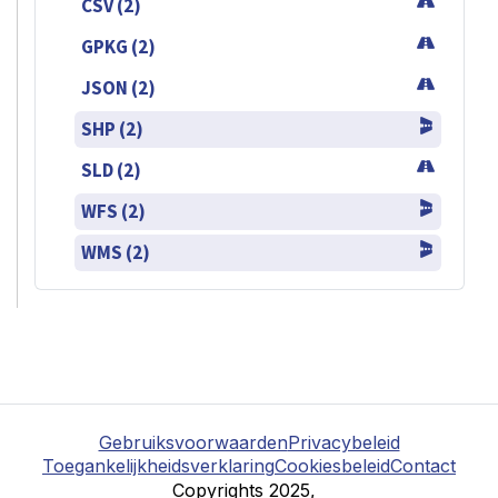
CSV (2)
GPKG (2)
JSON (2)
SHP (2)
SLD (2)
WFS (2)
WMS (2)
Gebruiksvoorwaarden
Privacybeleid
Toegankelijkheidsverklaring
Cookiesbeleid
Contact
Copyrights 2025,