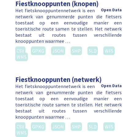
Fiestknooppunten (knopen)
Het fietsknooppuntennetwerk is een
Open Data
netwerk van genummerde punten die fietsers
toestaat op een eenvoudige manier een
toeristische route samen te stellen. Het netwerk
bestaat uit routes tussen verschillende
knooppunten waarmee …
CSV
GPKG
JSON
SHP
SLD
WFS
WMS
Fiestknooppunten (netwerk)
Het fietsknooppuntennetwerk is een
Open Data
netwerk van genummerde punten die fietsers
toestaat op een eenvoudige manier een
toeristische route samen te stellen. Het netwerk
bestaat uit routes tussen verschillende
knooppunten waarmee …
CSV
GPKG
JSON
SHP
SLD
WFS
WMS