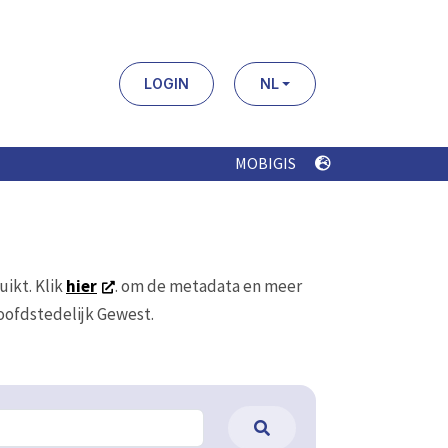
LOGIN
NL
MOBIGIS
uikt. Klik
hier
. om de metadata en meer
Hoofdstedelijk Gewest.