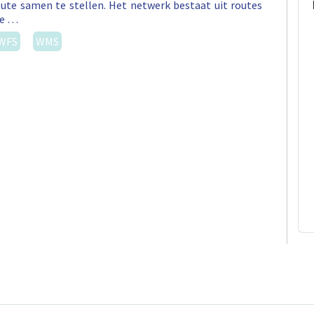
ute samen te stellen. Het netwerk bestaat uit routes
ee …
WFS
WMS