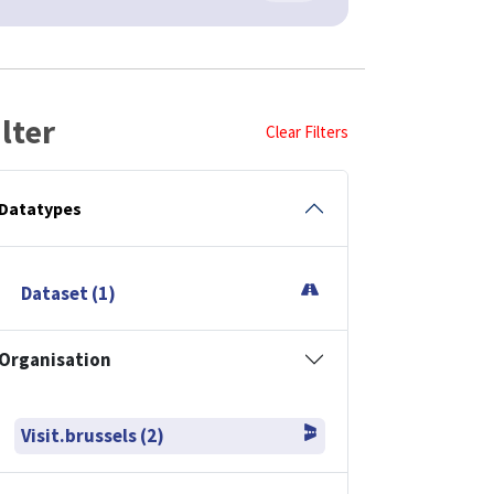
ilter
Clear Filters
Datatypes
Dataset (1)
Organisation
Visit.brussels (2)