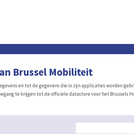
n Brussel Mobiliteit
gegevens en tot de gegevens die in zijn applicaties worden gebr
egang te krijgen tot de officiële datastore voor het Brussels 