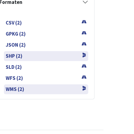
Formaten
CSV (2)
GPKG (2)
JSON (2)
SHP (2)
SLD (2)
WFS (2)
WMS (2)