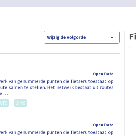
F
Wijzig de volgorde
Open Data
erk van genummerde punten die fietsers toestaat op
ute samen te stellen. Het netwerk bestaat uit routes
ee …
WFS
WMS
Open Data
erk van genummerde punten die fietsers toestaat op