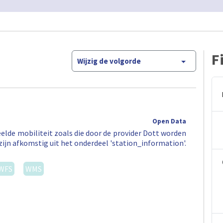
F
Wijzig de volgorde
Open Data
elde mobiliteit zoals die door de provider Dott worden
zijn afkomstig uit het onderdeel 'station_information'.
WFS
WMS