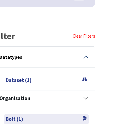
ilter
Clear Filters
Datatypes
Dataset (1)
Organisation
Bolt (1)