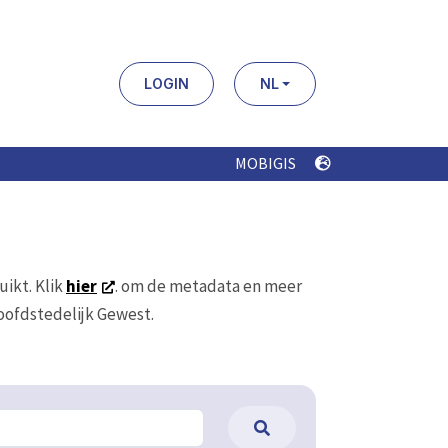
LOGIN
NL
MOBIGIS
uikt. Klik
hier
. om de metadata en meer
Hoofdstedelijk Gewest.