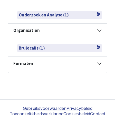
Onderzoek en Analyse (1)
Organisation
Brulocalis (1)
Formaten
Gebruiksvoorwaarden
Privacybeleid
Toegankelijkheidsverklaring
Cookiesbeleid
Contact