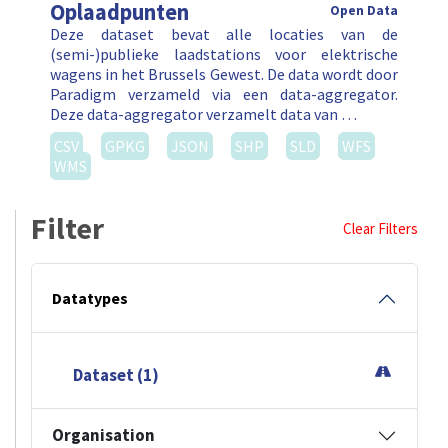
Oplaadpunten
Open Data
Deze dataset bevat alle locaties van de
(semi-)publieke laadstations voor elektrische
wagens in het Brussels Gewest. De data wordt door
Paradigm verzameld via een data-aggregator.
Deze data-aggregator verzamelt data van …
CSV
GPKG
JSON
SHP
SLD
WFS
WMS
Filter
Clear Filters
Datatypes
Dataset (1)
Organisation