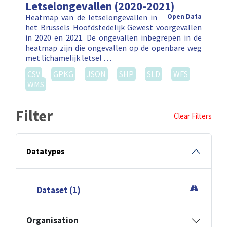
Letselongevallen (2020-2021)
Heatmap van de letselongevallen in
Open Data
het Brussels Hoofdstedelijk Gewest voorgevallen
in 2020 en 2021. De ongevallen inbegrepen in de
heatmap zijn die ongevallen op de openbare weg
met lichamelijk letsel …
CSV
GPKG
JSON
SHP
SLD
WFS
WMS
Filter
Clear Filters
Datatypes
Dataset (1)
Organisation