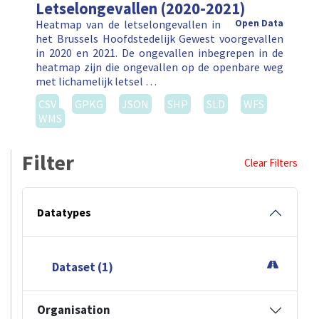
Letselongevallen (2020-2021)
Heatmap van de letselongevallen in
Open Data
het Brussels Hoofdstedelijk Gewest voorgevallen
in 2020 en 2021. De ongevallen inbegrepen in de
heatmap zijn die ongevallen op de openbare weg
met lichamelijk letsel …
CSV
GPKG
JSON
SHP
SLD
WFS
WMS
Filter
Clear Filters
Datatypes
Dataset (1)
Organisation