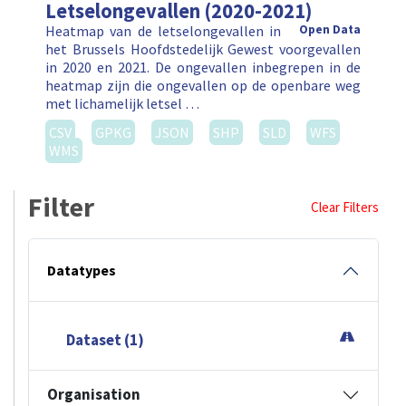
Letselongevallen (2020-2021)
Heatmap van de letselongevallen in
Open Data
het Brussels Hoofdstedelijk Gewest voorgevallen
in 2020 en 2021. De ongevallen inbegrepen in de
heatmap zijn die ongevallen op de openbare weg
met lichamelijk letsel …
CSV
GPKG
JSON
SHP
SLD
WFS
WMS
Filter
Clear Filters
Datatypes
Dataset (1)
Organisation