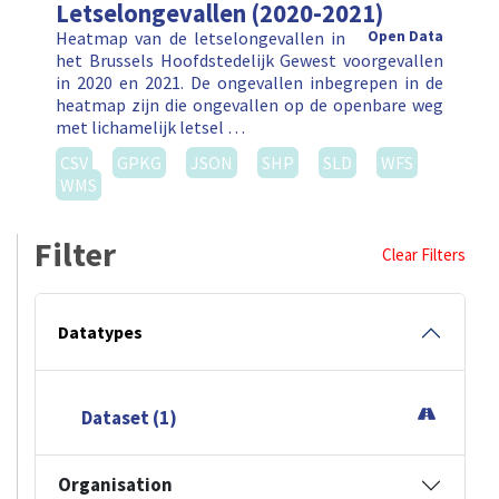
Letselongevallen (2020-2021)
Heatmap van de letselongevallen in
Open Data
het Brussels Hoofdstedelijk Gewest voorgevallen
in 2020 en 2021. De ongevallen inbegrepen in de
heatmap zijn die ongevallen op de openbare weg
met lichamelijk letsel …
CSV
GPKG
JSON
SHP
SLD
WFS
WMS
Filter
Clear Filters
Datatypes
Dataset (1)
Organisation