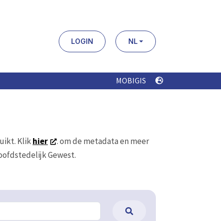
LOGIN
NL
MOBIGIS
uikt. Klik
hier
. om de metadata en meer
Hoofdstedelijk Gewest.