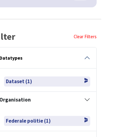
ilter
Clear Filters
Datatypes
Dataset (1)
Organisation
Federale politie (1)