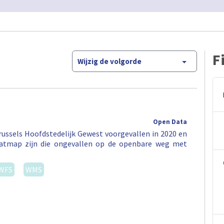
F
Wijzig de volgorde
Open Data
ussels Hoofdstedelijk Gewest voorgevallen in 2020 en
eatmap zijn die ongevallen op de openbare weg met
WFS
WMS