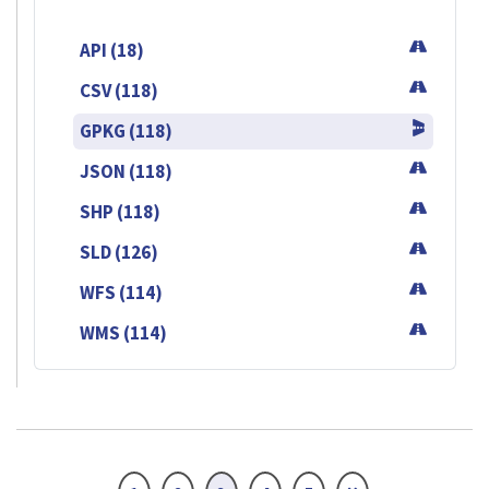
API (18)
CSV (118)
GPKG (118)
JSON (118)
SHP (118)
SLD (126)
WFS (114)
WMS (114)