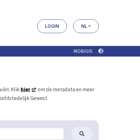
LOGIN
NL
MOBIGIS
uikt. Klik
hier
. om de metadata en meer
Hoofdstedelijk Gewest.