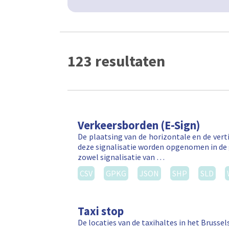
123 resultaten
Verkeersborden (E-Sign)
De plaatsing van de horizontale en de vert
deze signalisatie worden opgenomen in de 
zowel signalisatie van …
CSV
GPKG
JSON
SHP
SLD
Taxi stop
De locaties van de taxihaltes in het Brusse