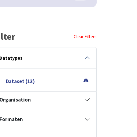
ilter
Clear Filters
Datatypes
Dataset (13)
Organisation
Formaten