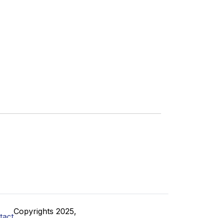
Copyrights 2025,
tact