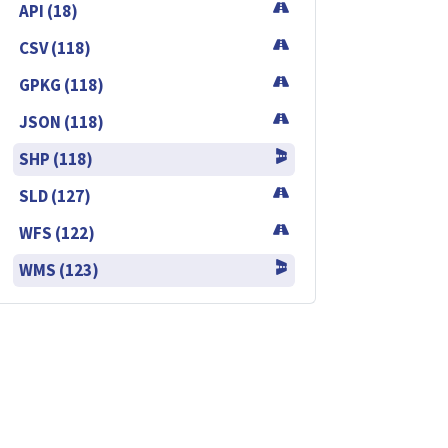
API (18)
CSV (118)
GPKG (118)
JSON (118)
SHP (118)
SLD (127)
WFS (122)
WMS (123)