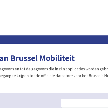
n Brussel Mobiliteit
gegevens en tot de gegevens die in zijn applicaties worden gebr
egang te krijgen tot de officiële datastore voor het Brussels 