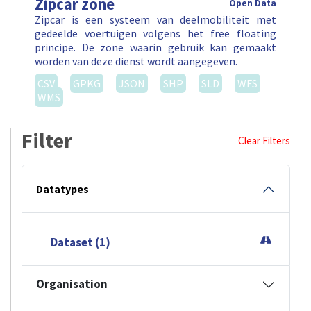
Zipcar is een systeem van deelmobiliteit met
gedeelde voertuigen volgens het free floating
principe. De zone waarin gebruik kan gemaakt
worden van deze dienst wordt aangegeven.
CSV
GPKG
JSON
SHP
SLD
WFS
WMS
Filter
Clear Filters
Datatypes
Dataset (1)
Organisation