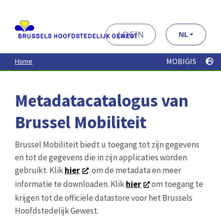
au
contenu
principal
LOGIN
NL
MOBIGIS
Home
Metadatacatalogus van
Brussel Mobiliteit
Brussel Mobiliteit biedt u toegang tot zijn gegevens
en tot de gegevens die in zijn applicaties worden
gebruikt. Klik
hier
. om de metadata en meer
informatie te downloaden. Klik
hier
om toegang te
krijgen tot de officiële datastore voor het Brussels
Hoofdstedelijk Gewest.