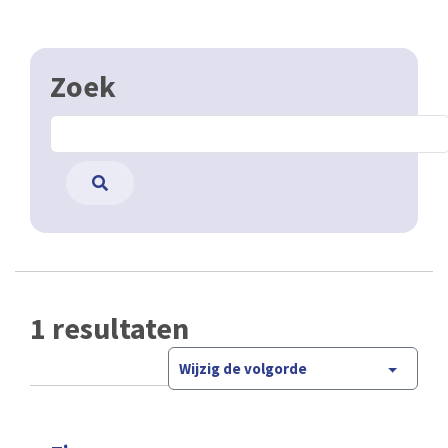
Zoek
1 resultaten
Wijzig de volgorde
Zipcar zone
Open Data