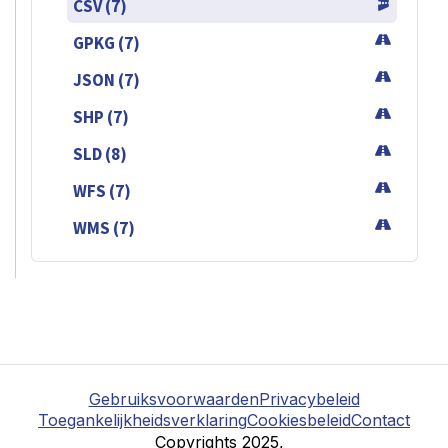
CSV (7)
GPKG (7)
JSON (7)
SHP (7)
SLD (8)
WFS (7)
WMS (7)
Gebruiksvoorwaarden
Privacybeleid
Toegankelijkheidsverklaring
Cookiesbeleid
Contact
Copyrights 2025,