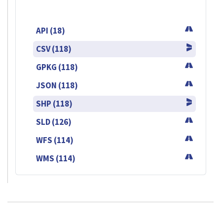
API (18)
CSV (118)
GPKG (118)
JSON (118)
SHP (118)
SLD (126)
WFS (114)
WMS (114)