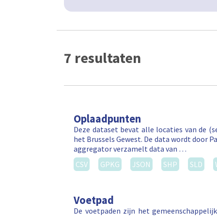
7 resultaten
Oplaadpunten
Deze dataset bevat alle locaties van de (
het Brussels Gewest. De data wordt door P
aggregator verzamelt data van …
CSV
GPKG
JSON
SHP
SLD
Voetpad
De voetpaden zijn het gemeenschappelijk