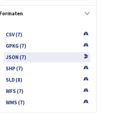
Formaten
CSV (7)
GPKG (7)
JSON (7)
SHP (7)
SLD (8)
WFS (7)
WMS (7)