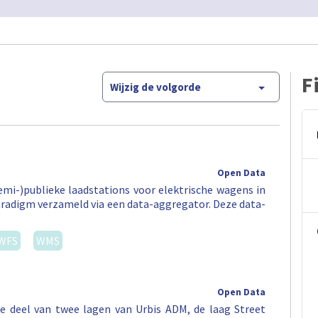
F
Wijzig de volgorde
Open Data
semi-)publieke laadstations voor elektrische wagens in
aradigm verzameld via een data-aggregator. Deze data-
WFS
WMS
Open Data
e deel van twee lagen van Urbis ADM, de laag Street