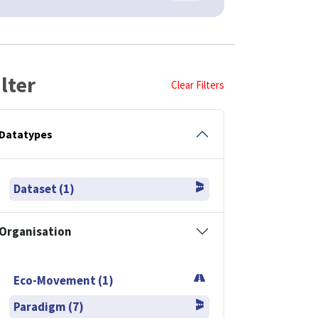
ilter
Clear Filters
Datatypes
Dataset (1)
Organisation
Eco-Movement (1)
Paradigm (7)