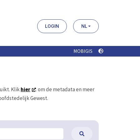
LOGIN
NL
MOBIGIS
uikt. Klik
hier
. om de metadata en meer
Hoofdstedelijk Gewest.