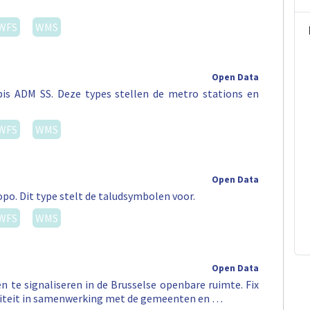
WFS
WMS
Open Data
bis ADM SS. Deze types stellen de metro stations en
WFS
WMS
Open Data
po. Dit type stelt de taludsymbolen voor.
WFS
WMS
Open Data
n te signaliseren in de Brusselse openbare ruimte. Fix
biliteit in samenwerking met de gemeenten en …