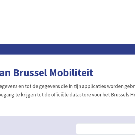
n Brussel Mobiliteit
gegevens en tot de gegevens die in zijn applicaties worden gebr
egang te krijgen tot de officiële datastore voor het Brussels 