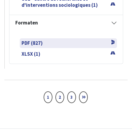
d'interventions sociologiques (1)
Formaten
PDF (827)
XLSX (1)
1
2
3