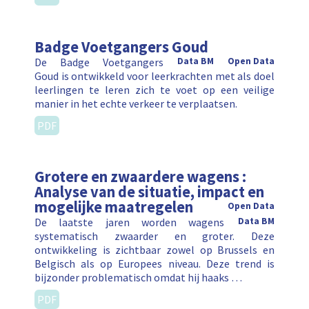
Badge Voetgangers Goud
De Badge Voetgangers
Data BM
Open Data
Goud is ontwikkeld voor leerkrachten met als doel
leerlingen te leren zich te voet op een veilige
manier in het echte verkeer te verplaatsen.
PDF
Grotere en zwaardere wagens :
Analyse van de situatie, impact en
mogelijke maatregelen
Open Data
De laatste jaren worden wagens
Data BM
systematisch zwaarder en groter. Deze
ontwikkeling is zichtbaar zowel op Brussels en
Belgisch als op Europees niveau. Deze trend is
bijzonder problematisch omdat hij haaks …
PDF