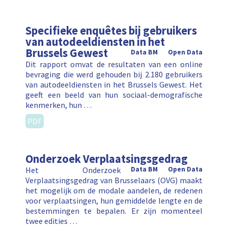
Specifieke enquêtes bij gebruikers
van autodeeldiensten in het
Brussels Gewest
Data BM
Open Data
Dit rapport omvat de resultaten van een online
bevraging die werd gehouden bij 2.180 gebruikers
van autodeeldiensten in het Brussels Gewest. Het
geeft een beeld van hun sociaal-demografische
kenmerken, hun …
PDF
Onderzoek Verplaatsingsgedrag
Het Onderzoek
Data BM
Open Data
Verplaatsingsgedrag van Brusselaars (OVG) maakt
het mogelijk om de modale aandelen, de redenen
voor verplaatsingen, hun gemiddelde lengte en de
bestemmingen te bepalen. Er zijn momenteel
twee edities …