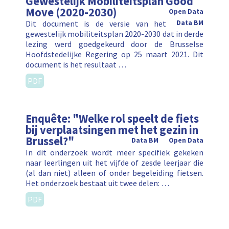
Gewestelijk Mobiliteitsplan Good
Move (2020-2030)
Open Data
Dit document is de versie van het
Data BM
gewestelijk mobiliteitsplan 2020-2030 dat in derde
lezing werd goedgekeurd door de Brusselse
Hoofdstedelijke Regering op 25 maart 2021. Dit
document is het resultaat …
PDF
Enquête: "Welke rol speelt de fiets
bij verplaatsingen met het gezin in
Brussel?"
Data BM
Open Data
In dit onderzoek wordt meer specifiek gekeken
naar leerlingen uit het vijfde of zesde leerjaar die
(al dan niet) alleen of onder begeleiding fietsen.
Het onderzoek bestaat uit twee delen: …
PDF