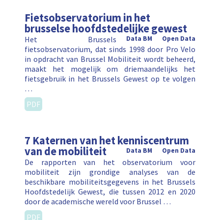
Fietsobservatorium in het
brusselse hoofdstedelijke gewest
Het Brussels
Data BM
Open Data
fietsobservatorium, dat sinds 1998 door Pro Velo
in opdracht van Brussel Mobiliteit wordt beheerd,
maakt het mogelijk om driemaandelijks het
fietsgebruik in het Brussels Gewest op te volgen
…
PDF
7 Katernen van het kenniscentrum
van de mobiliteit
Data BM
Open Data
De rapporten van het observatorium voor
mobiliteit zijn grondige analyses van de
beschikbare mobiliteitsgegevens in het Brussels
Hoofdstedelijk Gewest, die tussen 2012 en 2020
door de academische wereld voor Brussel …
PDF