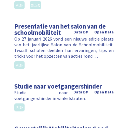
PDF
XLSX
Presentatie van het salon van de
schoolmobiliteit
Data BM
Open Data
Op 27 januari 2026 vond een nieuwe editie plaats
van het jaarlijkse Salon van de Schoolmobiliteit.
Twaalf scholen deelden hun ervaringen, tips en
tricks voor het opzetten van acties rond …
PDF
Studie naar voetgangershinder
Studie naar
Data BM
Open Data
voetgangershinder in winkelstraten.
PDF