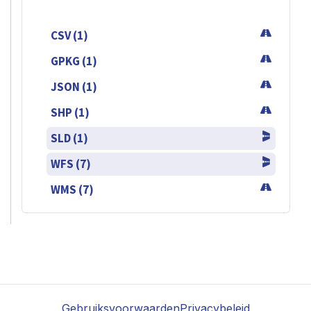
CSV (1)
GPKG (1)
JSON (1)
SHP (1)
SLD (1)
WFS (7)
WMS (7)
Gebruiksvoorwaarden
Privacybeleid