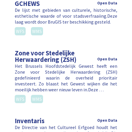
GCHEWS
Open Data
De lijst met gebieden van culturele, historische,
esthetische waarde of voor stadsverfraaiing.Deze
laag wordt door BruGIS ter beschikking gesteld.
WFS
WMS
Zone voor Stedelijke
Herwaardering (ZSH)
Open Data
Het Brussels Hoofdstedelijk Gewest heeft een
Zone voor Stedelijke Herwaardering (ZSH)
gedefinieerd waarin de overheid prioritair
investeert. Zo blaast het Gewest wijken die het
moeilijk hebben weer nieuw leven in.Deze …
WFS
WMS
Inventaris
Open Data
De Directie van het Cultureel Erfgoed houdt het