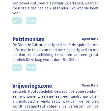
van zowel cultureel als natuurlijk erfgoed, waarvan
men stelt dat het een uitzonderlijke waarde heeft
voor …
WFS
WMS
Patrimonium
Open Data
De Directie Cultureel erfgoed heeft de opdracht om
informatie te verzamelen over het erfgoed en om
die dan ter beschikking te stellen van een groot
publiek.Deze laag wordt door BruGIS …
WFS
WMS
Vrijwaringszone
Open Data
Brussels Hoofdstedelijk Gewest: "de zone rondom
een monument, een geheel, een landschap of en
archeologische vindplaats, waarvan de omtrek
wordt vastgesteld volgens de vereisten van de