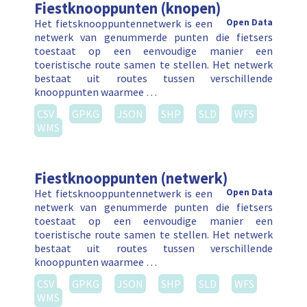
Fiestknooppunten (knopen)
Het fietsknooppuntennetwerk is een
Open Data
netwerk van genummerde punten die fietsers
toestaat op een eenvoudige manier een
toeristische route samen te stellen. Het netwerk
bestaat uit routes tussen verschillende
knooppunten waarmee …
CSV
GPKG
JSON
SHP
SLD
WFS
WMS
Fiestknooppunten (netwerk)
Het fietsknooppuntennetwerk is een
Open Data
netwerk van genummerde punten die fietsers
toestaat op een eenvoudige manier een
toeristische route samen te stellen. Het netwerk
bestaat uit routes tussen verschillende
knooppunten waarmee …
CSV
GPKG
JSON
SHP
SLD
WFS
WMS