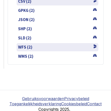
CSV (2)
GPKG (2)
JSON (2)
SHP (2)
SLD (2)
WFS (2)
WMS (2)
Gebruiksvoorwaarden
Privacybeleid
Toegankelijkheidsverklaring
Cookiesbeleid
Contact
Copyrights 2025,