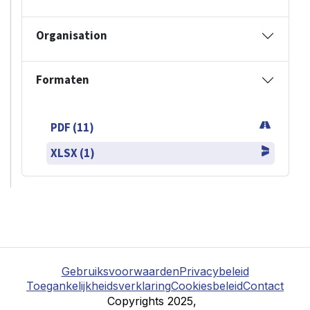
Organisation
Formaten
PDF (11)
XLSX (1)
Gebruiksvoorwaarden
Privacybeleid
Toegankelijkheidsverklaring
Cookiesbeleid
Contact
Copyrights 2025,