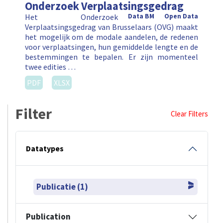
Onderzoek Verplaatsingsgedrag
Het Onderzoek
Data BM
Open Data
Verplaatsingsgedrag van Brusselaars (OVG) maakt
het mogelijk om de modale aandelen, de redenen
voor verplaatsingen, hun gemiddelde lengte en de
bestemmingen te bepalen. Er zijn momenteel
twee edities …
PDF
XLSX
Filter
Clear Filters
Datatypes
Publicatie (1)
Publication